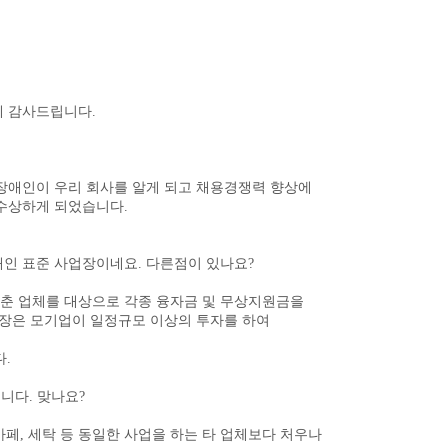
께 감사드립니다
.
 장애인이 우리 회사를 알게 되고 채용경쟁력 향상에
 수상하게 되었습니다
.
인 표준 사
업장이네요
.
다른점이 있나요
?
갖춘 업체를 대상으로 각종 융자금 및 무상지원금을
업장은
모기업이 일정규모 이상의 투자를 하여
다
.
습니다
.
맞나요
?
카페
,
세탁 등 동일한 사업을 하는 타 업체보다 처우나