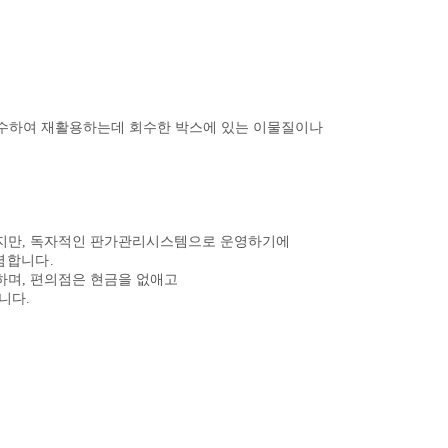
회수하여 재활용하는데 회수한 박스에 있는 이물질이나
지만
,
독자적인 판가관리시스템으로 운영하기에
저렴합니다
.
하며
,
편의점은 현금을 없애고
습니다
.