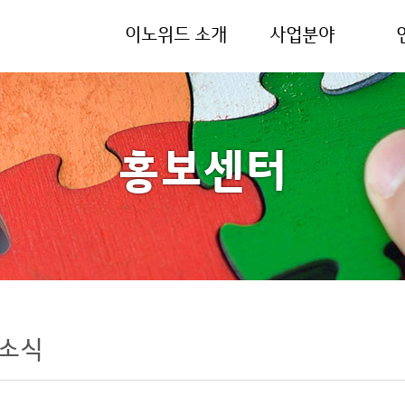
이노위드 소개
사업분야
홍보센터
소식