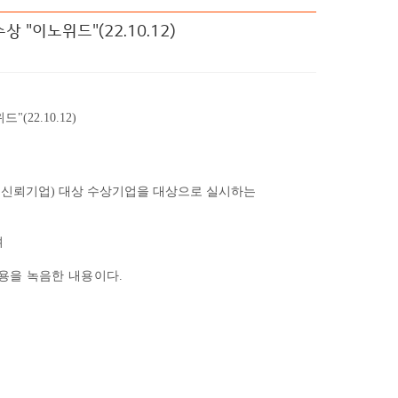
"이노위드"(22.10.12)
22.10.12)
 신뢰기업
)
대상 수상기업을 대상으로 실시하는
며
내용을 녹음한 내용이다
.