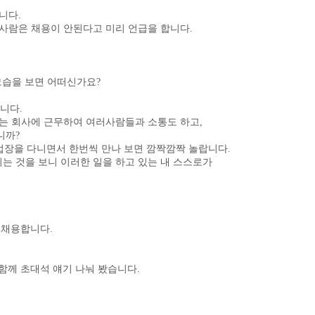
봅니다
.
 사람은 채용이 안된다고 미리 언급을 합니다
.
모습을 보면 어떠신가요
?
합니다
.
다는 회사에 근무하여 여러사람들과 소통도 하고
,
니까
?
사업장을 다니면서 한번씩 만나 보면 깜짝깜짝 놀랍니다
.
는 것을 보니 이러한 일을 하고 있는 내 스스로가
%
채용합니다
.
함께 초대석 얘기 나눠 봤습니다
.