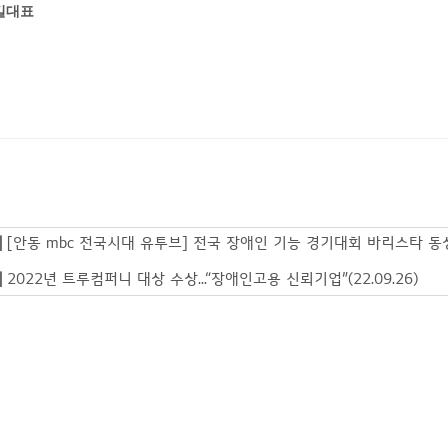
길대표
|
[안동 mbc 전국시대 유투브] 전국 장애인 기능 경기대회 바리스타 동상
|
2022년 트루컴퍼니 대상 수상...“장애인고용 신뢰기업”(22.09.26)